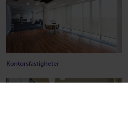
Kontorsfastigheter