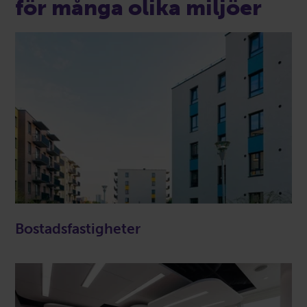
för många olika miljöer
Bostadsfastigheter