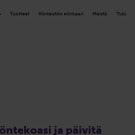
o
Tuotteet
Kiinteistön elinkaari
Meistä
Tuki
öntekoasi ja päivitä