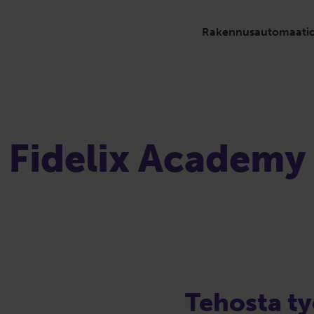
Rakennusautomaati
Fidelix Academy
Tehosta ty